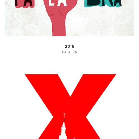
2016
PALABRA