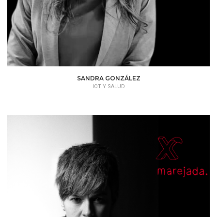
SANDRA GONZÁLEZ
IOT Y SALUD