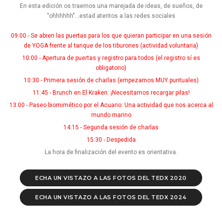
En esta edición os traemos una marejada de ideas, de sueños, de
"ohhhhhh"...estad atentos a las redes sociales
09:00 - Se abren las puertas para los que quieran participar en una sesión
de YOGA frente al tanque de los tiburones (actividad voluntaria)
10:00 - Apertura de puertas y registro para todos (el registro sí es
obligatorio)
10:30 - Primera sesión de charlas (empezamos MUY puntuales)
11:45 - Brunch en El Kraken: ¡Necesitamos recargar pilas!
13:00 - Paseo biomimético por el Acuario: Una actividad que nos acerca al
mundo marino
14:15 - Segunda sesión de charlas
15:30 - Despedida
La hora de finalización del evento es orientativa.
ECHA UN VISTAZO A LAS FOTOS DEL TEDX 2020
ECHA UN VISTAZO A LAS FOTOS DEL TEDX 2024