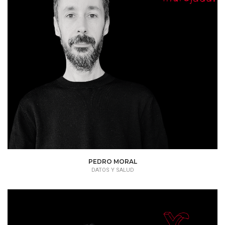
PEDRO MORAL
DATOS Y SALUD