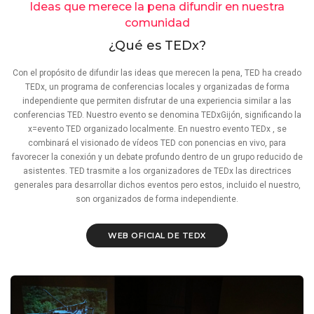
Ideas que merece la pena difundir en nuestra
comunidad
¿Qué es TEDx?
Con el propósito de difundir las ideas que merecen la pena, TED ha creado
TEDx, un programa de conferencias locales y organizadas de forma
independiente que permiten disfrutar de una experiencia similar a las
conferencias TED. Nuestro evento se denomina TEDxGijón, significando la
x=evento TED organizado localmente. En nuestro evento TEDx , se
combinará el visionado de vídeos TED con ponencias en vivo, para
favorecer la conexión y un debate profundo dentro de un grupo reducido de
asistentes. TED trasmite a los organizadores de TEDx las directrices
generales para desarrollar dichos eventos pero estos, incluido el nuestro,
son organizados de forma independiente.
WEB OFICIAL DE TEDX