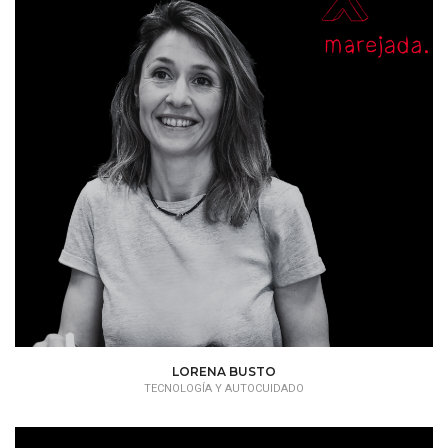
LORENA BUSTO
TECNOLOGÍA Y AUTOCUIDADO