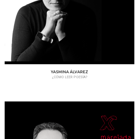
YASMINA ÁLVAREZ
¿CÓMO LEER POESÍA?