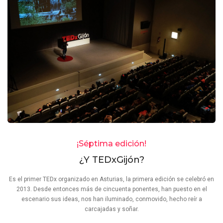
¡Séptima edición!
¿Y TEDxGijón?
Es el primer TEDx organizado en Asturias, la primera edición se celebró en
2013. Desde entonces más de cincuenta ponentes, han puesto en el
escenario sus ideas, nos han iluminado, conmovido, hecho reír a
carcajadas y soñar.