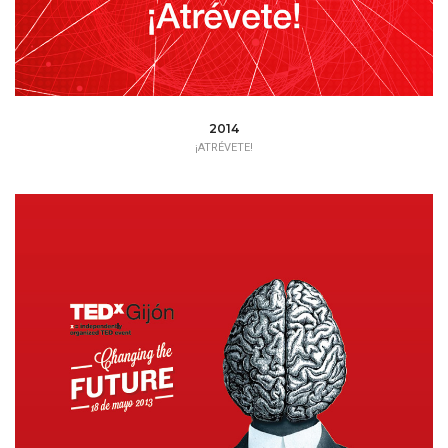
2014
¡ATRÉVETE!