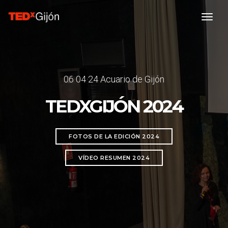
toggl
06·04·24 Acuario de Gijón
TEDXGIJÓN 2024
FOTOS DE LA EDICIÓN 2024
VÍDEO RESUMEN 2024