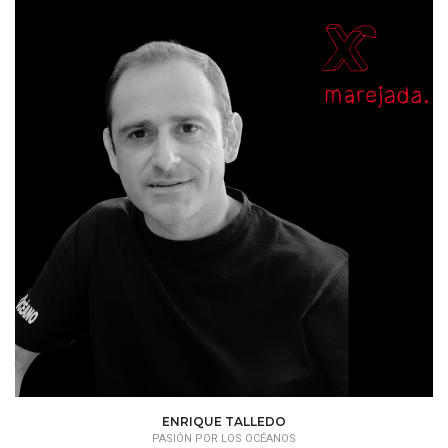
ENRIQUE TALLEDO
PASIÓN POR LOS OCÉANOS